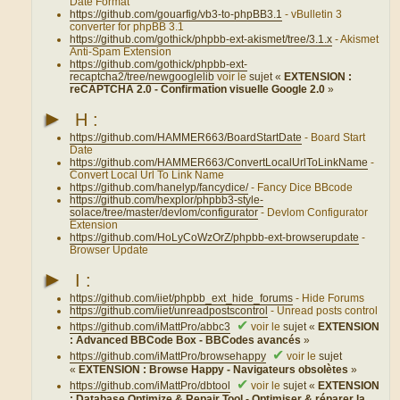
Date Format
https://github.com/gouarfig/vb3-to-phpBB3.1
- vBulletin 3
converter for phpBB 3.1
https://github.com/gothick/phpbb-ext-akismet/tree/3.1.x
- Akismet
Anti-Spam Extension
https://github.com/gothick/phpbb-ext-
recaptcha2/tree/newgooglelib
voir le
sujet «
EXTENSION :
reCAPTCHA 2.0 - Confirmation visuelle Google 2.0
»
►
H :
https://github.com/HAMMER663/BoardStartDate
- Board Start
Date
https://github.com/HAMMER663/ConvertLocalUrlToLinkName
-
Convert Local Url To Link Name
https://github.com/hanelyp/fancydice/
- Fancy Dice BBcode
https://github.com/hexplor/phpbb3-style-
solace/tree/master/devlom/configurator
- Devlom Configurator
Extension
https://github.com/HoLyCoWzOrZ/phpbb-ext-browserupdate
-
Browser Update
►
I :
https://github.com/iiet/phpbb_ext_hide_forums
- Hide Forums
https://github.com/iiet/unreadpostscontrol
- Unread posts control
✔
https://github.com/iMattPro/abbc3
voir le
sujet «
EXTENSION
: Advanced BBCode Box - BBCodes avancés
»
✔
https://github.com/iMattPro/browsehappy
voir le
sujet
«
EXTENSION : Browse Happy - Navigateurs obsolètes
»
✔
https://github.com/iMattPro/dbtool
voir le
sujet «
EXTENSION
: Database Optimize & Repair Tool - Optimiser & réparer la