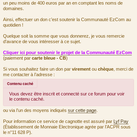
un peu moins de 400 euros par an en comptant les noms de
domaines.
Ainsi, effectuer un don c’est soutenir la Communauté EzCom au
quotidien !
Quelque soit la somme que vous donnerez, je vous remercie
d’avance de vous intéresser à ce sujet.
Cliquer ici pour soutenir le projet de la Communauté EzCom
(paiement par
carte bleue - CB
)
Si vous souhaitez faire un don par
virement
ou
chèque
, merci de
me contacter à l’adresse :
Contenu caché
Vous devez être inscrit et connecté sur ce forum pour voir
le contenu caché.
ou via l’un des moyens indiqués
sur cette page
.
Pour information ce service de cagnotte est assuré par
Lyf Pay
(Établissement de Monnaie Electronique agrée par l’ACPR sous
le n°11 628 P).