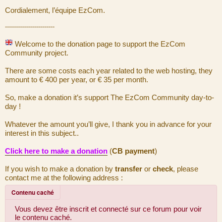
Cordialement, l’équipe EzCom.
-------------------------
Welcome to the donation page to support the EzCom
Community project.
There are some costs each year related to the web hosting, they
amount to € 400 per year, or € 35 per month.
So, make a donation it’s support The EzCom Community day-to-
day !
Whatever the amount you’ll give, I thank you in advance for your
interest in this subject..
Click here to make a donation
(
CB payment
)
If you wish to make a donation by
transfer
or
check
, please
contact me at the following address :
Contenu caché
Vous devez être inscrit et connecté sur ce forum pour voir
le contenu caché.