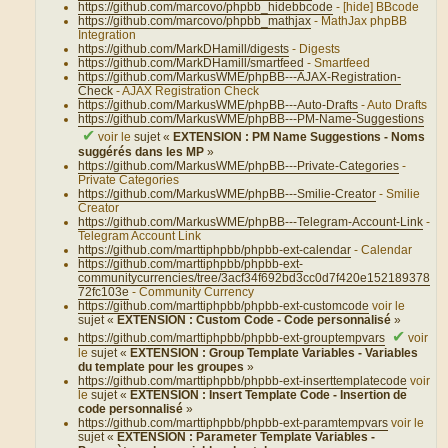
https://github.com/marcovo/phpbb_hidebbcode
- [hide] BBcode
https://github.com/marcovo/phpbb_mathjax
- MathJax phpBB
Integration
https://github.com/MarkDHamill/digests
- Digests
https://github.com/MarkDHamill/smartfeed
- Smartfeed
https://github.com/MarkusWME/phpBB---AJAX-Registration-
Check
- AJAX Registration Check
https://github.com/MarkusWME/phpBB---Auto-Drafts
- Auto Drafts
https://github.com/MarkusWME/phpBB---PM-Name-Suggestions
✔
voir le
sujet «
EXTENSION : PM Name Suggestions - Noms
suggérés dans les MP
»
https://github.com/MarkusWME/phpBB---Private-Categories
-
Private Categories
https://github.com/MarkusWME/phpBB---Smilie-Creator
- Smilie
Creator
https://github.com/MarkusWME/phpBB---Telegram-Account-Link
-
Telegram Account Link
https://github.com/marttiphpbb/phpbb-ext-calendar
- Calendar
https://github.com/marttiphpbb/phpbb-ext-
communitycurrencies/tree/3acf34f692bd3cc0d7f420e152189378
72fc103e
- Community Currency
https://github.com/marttiphpbb/phpbb-ext-customcode
voir le
sujet «
EXTENSION : Custom Code - Code personnalisé
»
✔
https://github.com/marttiphpbb/phpbb-ext-grouptempvars
voir
le
sujet «
EXTENSION : Group Template Variables - Variables
du template pour les groupes
»
https://github.com/marttiphpbb/phpbb-ext-inserttemplatecode
voir
le
sujet «
EXTENSION : Insert Template Code - Insertion de
code personnalisé
»
https://github.com/marttiphpbb/phpbb-ext-paramtempvars
voir le
sujet «
EXTENSION : Parameter Template Variables -