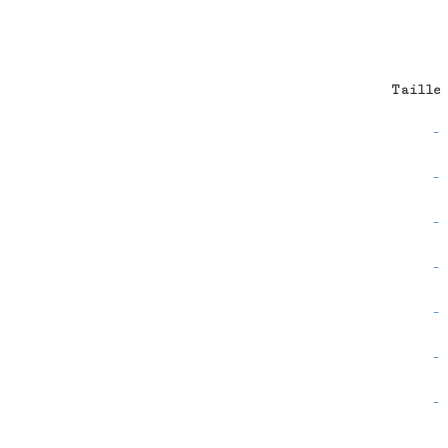
Taille
-
-
-
-
-
-
-