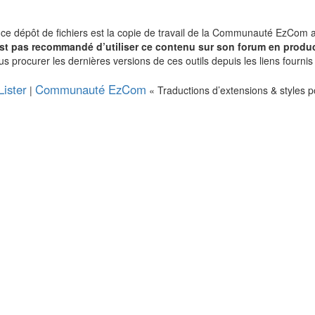
 ce dépôt de fichiers est la copie de travail de la Communauté EzCom 
’est pas recommandé d’utiliser ce contenu sur son forum en produc
s procurer les dernières versions de ces outils depuis les liens fourn
Lister
Communauté EzCom
|
« Traductions d’extensions & styles p