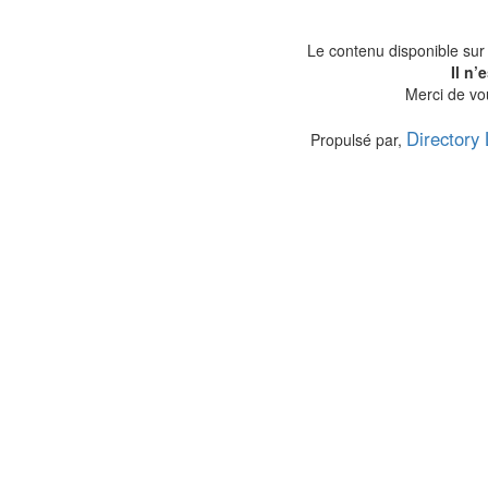
Le contenu disponible sur
Il n
Merci de vou
Directory 
Propulsé par,