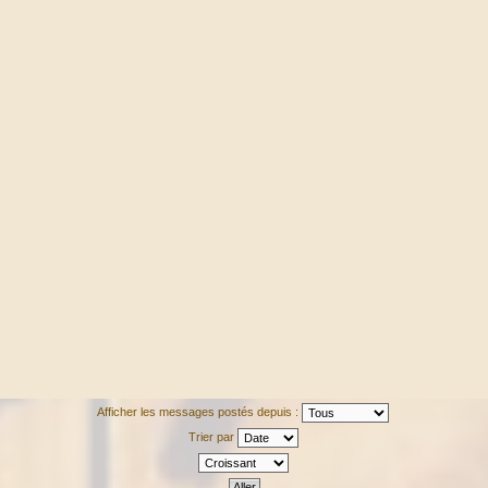
Afficher les messages postés depuis :
Trier par