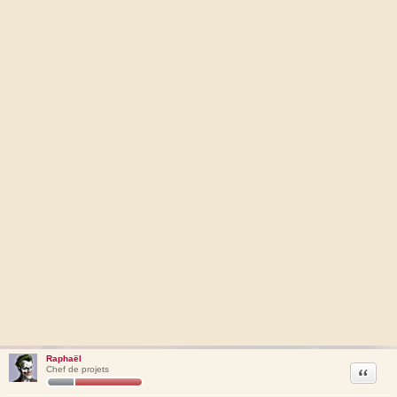
Raphaël
Citation
Chef de projets