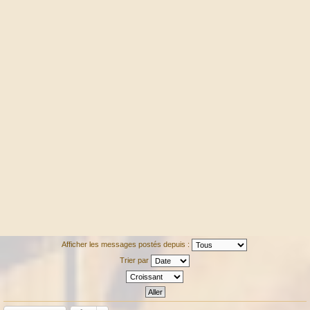
Afficher les messages postés depuis :
Trier par