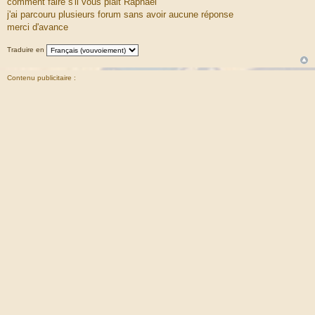
comment faire s'il vous plait Raphaël
j'ai parcouru plusieurs forum sans avoir aucune réponse
merci d'avance
Traduire en
Contenu publicitaire :