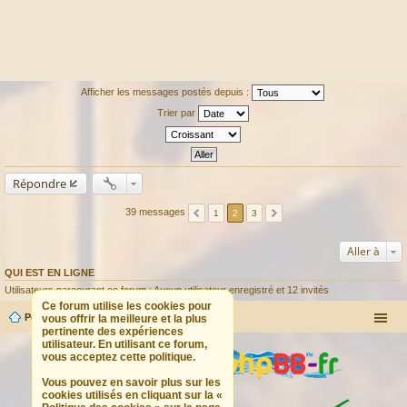
Afficher les messages postés depuis :
Trier par
Répondre
39 messages
1
2
3
Aller à
QUI EST EN LIGNE
Utilisateurs parcourant ce forum : Aucun utilisateur enregistré et 12 invités
Ce forum utilise les cookies pour
Portail
Forum
vous offrir la meilleure et la plus
pertinente des expériences
utilisateur. En utilisant ce forum,
vous acceptez cette politique.
Vous pouvez en savoir plus sur les
cookies utilisés en cliquant sur la «