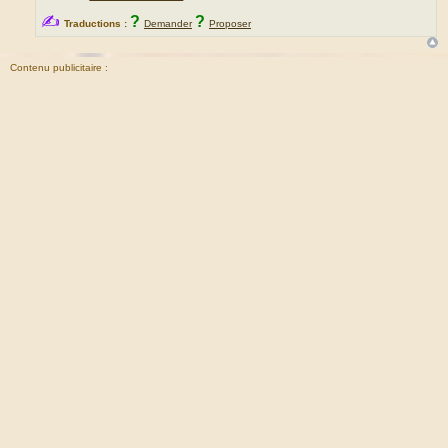
✍
?
?
Traductions :
Demander
Proposer
Contenu publicitaire :