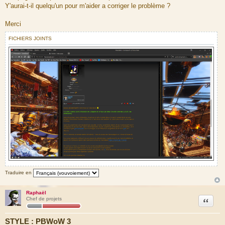
Y'aurai-t-il quelqu'un pour m'aider a corriger le problème ?
Merci
FICHIERS JOINTS
Traduire en
Raphaël
Citation
Chef de projets
STYLE : PBWoW 3