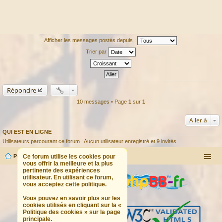
Afficher les messages postés depuis :
Trier par
Répondre
10 messages • Page
1
sur
1
Aller à
QUI EST EN LIGNE
Utilisateurs parcourant ce forum : Aucun utilisateur enregistré et 9 invités
Ce forum utilise les cookies pour
Portail
Forum
vous offrir la meilleure et la plus
pertinente des expériences
utilisateur. En utilisant ce forum,
vous acceptez cette politique.
Vous pouvez en savoir plus sur les
cookies utilisés en cliquant sur la «
Politique des cookies » sur la page
principale.