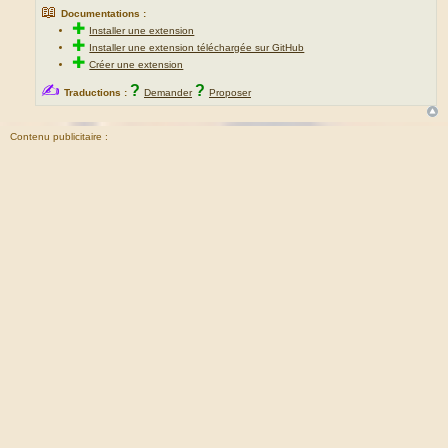
📖
Documentations :
✚
Installer une extension
✚
Installer une extension téléchargée sur GitHub
✚
Créer une extension
✍
?
?
Traductions :
Demander
Proposer
Contenu publicitaire :