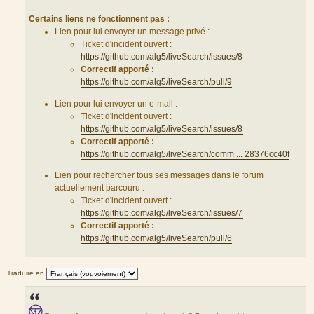
Certains liens ne fonctionnent pas :
Lien pour lui envoyer un message privé :
Ticket d'incident ouvert :
https://github.com/alg5/liveSearch/issues/8
Correctif apporté :
https://github.com/alg5/liveSearch/pull/9
Lien pour lui envoyer un e-mail :
Ticket d'incident ouvert :
https://github.com/alg5/liveSearch/issues/8
Correctif apporté :
https://github.com/alg5/liveSearch/comm ... 28376cc40f
Lien pour rechercher tous ses messages dans le forum
actuellement parcouru :
Ticket d'incident ouvert :
https://github.com/alg5/liveSearch/issues/7
Correctif apporté :
https://github.com/alg5/liveSearch/pull/6
Traduire en