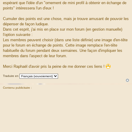
espérant que l'idée d'un "ornement de mini profil à obtenir en échange de
points" intéressera l'un d'eux !
Cumuler des points est une chose, mais je trouve amusant de pouvoir les
dépenser de façon ludique.
Dans cet esprit, j'ai mis en place sur mon forum (en gestion manuelle)
l'option suivante :
Les membres peuvent choisir (dans une liste définie) une image d'en-tête
pour le forum en échange de points. Cette image remplace l'en-tête
habituelle du forum pendant deux semaines. Une façon d'impliquer les
membres dans l'aspect de leur forum.
Merci Raphaël d'avoir pris la peine de me donner ces liens !
Traduire en
Contenu publicitaire :