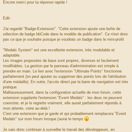
Encore merci pour ta réponse rapide !
Edit :
J'ai regardé "Badge-Extension". "Cette extension ajoute une boîte de
sélection de badge bbCode dans le modèle de publication". Ce n'est donc
pas ce que je souhaite puisque je voudrais un badge dans le mini-profil.
"Medals System" est une excellente extension, très modulable et
adaptable.
Les images proposées de base sont propres, diverses et facilement
modifiables. La gestion par le panneau d'administration est simple à
prendre en main. Le lien avec l'extension "Ultimate Points" fonctionne
parfaitement (on peut ajouter ou supprimer des points lors de l'attribution
d'une médaille). En outre, l'accès direct par la barre de navigation est très
pratique.
Malheureusement, dans la configuration actuelle de mon forum, cette
extension supplante l'extension "Event Medals" : les deux ne peuvent
coexister, et je le regrette vraiment, elle aurait parfaitement répondu à
mon attente, voire au-delà !
C'est une extension que je garde et qui probablement remplacera "Event
Medals" sur mon forum lorsque j'aurai le temps
Je vais donc continuer à surveiller le travail des développeurs, en