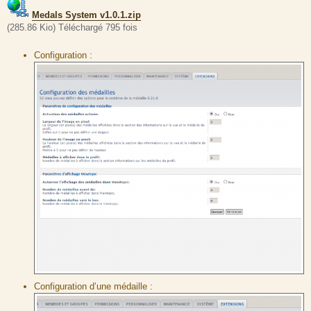
Medals System v1.0.1.zip
(285.86 Kio) Téléchargé 795 fois
Configuration :
Configuration d’une médaille :