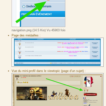
navigation.png (14.5 Kio) Vu 45903 fois
Page des médailles :
Vue du mini-profil dans le viewtopic (page d’un sujet) :