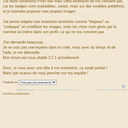
J'ai testé l'extension Profil flair mais cette extension ne me convient pas
car les badges sont modulables, certes, mais sur des modèles prédéfinis,
et je souhaite proposer mes propres images.
J'ai pensé adapter une extension existante comme "drapeau" ou
"zodiaque" en modifiant les images, mais les choix sont gérés par le
membre lui-même dans son profil, ce qui ne me convient pas.
J'en demande beaucoup ...
Je ne suis pas une experte dans le code, mais avec du temps et de
l'aide, je me débrouille.
Mon forum est sous phpbb 3.2.1 actuellement.
Donc, si vous avez une idée à me soumettre, ce serait parfait !
Merci par avance de vous pencher sur ma requête !
Traduire en
Contenu publicitaire :