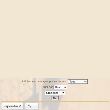
Afficher les messages postés depuis :
Trier par
Répondre