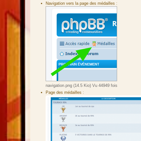
Navigation vers la page des médailles :
navigation.png (14.5 Kio) Vu 44949 fois
Page des médailles :