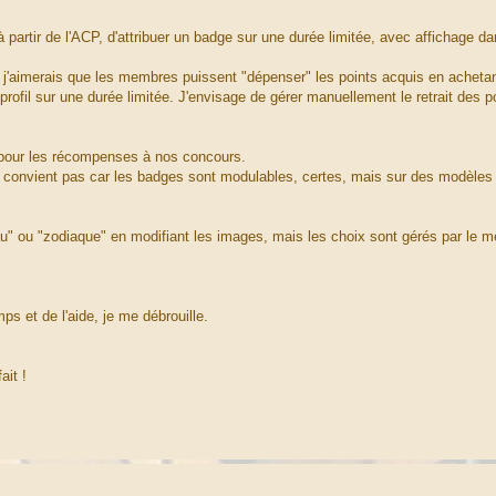
 partir de l'ACP, d'attribuer un badge sur une durée limitée, avec affichage da
t j'aimerais que les membres puissent "dépenser" les points acquis en acheta
profil sur une durée limitée. J'envisage de gérer manuellement le retrait des p
 pour les récompenses à nos concours.
 me convient pas car les badges sont modulables, certes, mais sur des modèles 
" ou "zodiaque" en modifiant les images, mais les choix sont gérés par le m
s et de l'aide, je me débrouille.
ait !