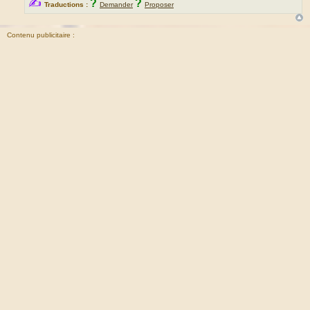
✍
?
?
Traductions :
Demander
Proposer
Contenu publicitaire :