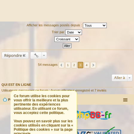
Afficher les messages postés depuis :
Trier par
Répondre
54 messages
1
2
3
4
Aller à
QUI EST EN LIGNE
Utilisateurs parcourant ce forum : Aucun utilisateur enregistré et 7 invités
Ce forum utilise les cookies pour
Portail
Forum
vous offrir la meilleure et la plus
pertinente des expériences
utilisateur. En utilisant ce forum,
vous acceptez cette politique.
Vous pouvez en savoir plus sur les
cookies utilisés en cliquant sur la «
Politique des cookies » sur la page
principale.