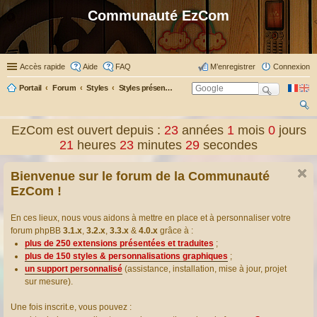
Communauté EzCom
Accès rapide
Aide
FAQ
M’enregistrer
Connexion
Portail
Forum
Styles
Styles présentés & traduits
ec
EzCom est ouvert depuis :
23
années
1
mois
0
jours
her
21
heures
23
minutes
30
secondes
ch
Bienvenue sur le forum de la Communauté
er
EzCom !
En ces lieux, nous vous aidons à mettre en place et à personnaliser votre
forum phpBB
3.1.x
,
3.2.x
,
3.3.x
&
4.0.x
grâce à :
plus de 250 extensions présentées et traduites
;
plus de 150 styles & personnalisations graphiques
;
un support personnalisé
(assistance, installation, mise à jour, projet
sur mesure).
Une fois inscrit.e, vous pouvez :