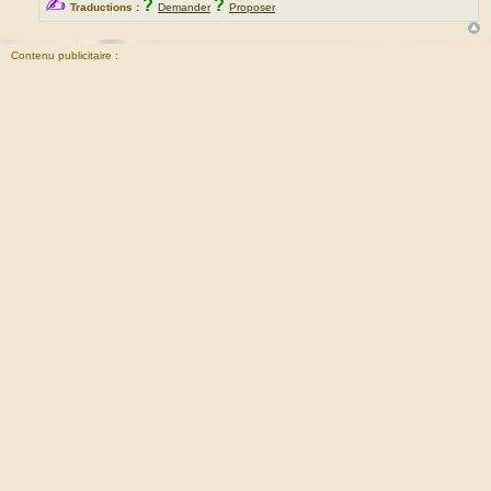
✍
?
?
Traductions :
Demander
Proposer
Contenu publicitaire :