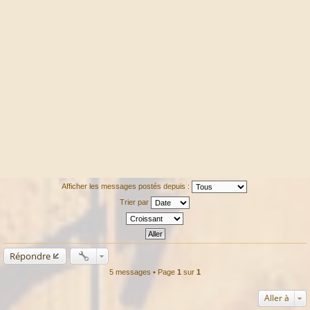
Afficher les messages postés depuis :
Trier par
Répondre
5 messages • Page
1
sur
1
Aller à