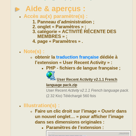
►
Aide & aperçus :
Accès au(x) paramètre(s) :
Panneau d’administration ;
onglet « Paramètres » ;
catégorie « ACTIVITÉ RÉCENTE DES
MEMBRES » ;
page « Paramètres » .
Note(s) :
obtenir la
traduction française
dédiée à
l’extension « User Recent Activity » :
PHP - fichiers de langue française ;
User Recent Activity v2.1.1 French
language pack.zip
User Recent Activity v2.1.1 French language pack.
(2.32 Kio) Téléchargé 560 fois
Illustration(s) :
Faire un clic droit sur l’image « Ouvrir dans
un nouvel onglet… » pour afficher l’image
dans ses dimensions originales :
Paramètres de l’extension :