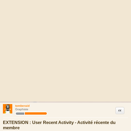
tomberaid
Citation
Graphiste
EXTENSION : User Recent Activity - Activité récente du
membre