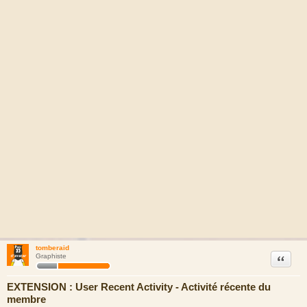
tomberaid
Citation
Graphiste
EXTENSION : User Recent Activity - Activité récente du
membre