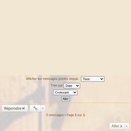
Afficher les messages postés depuis :
Trier par
Répondre
5 messages • Page
1
sur
1
Aller à