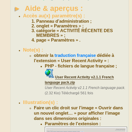
►
Aide & aperçus :
Accès au(x) paramètre(s) :
Panneau d’administration ;
onglet « Paramètres » ;
catégorie « ACTIVITÉ RÉCENTE DES
MEMBRES » ;
page « Paramètres » .
Note(s) :
obtenir la
traduction française
dédiée à
l’extension « User Recent Activity » :
PHP - fichiers de langue française ;
User Recent Activity v2.1.1 French
language pack.zip
User Recent Activity v2.1.1 French language pack.
(2.32 Kio) Téléchargé 561 fois
Illustration(s) :
Faire un clic droit sur l’image « Ouvrir dans
un nouvel onglet… » pour afficher l’image
dans ses dimensions originales :
Paramètres de l’extension :