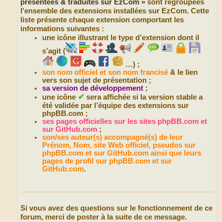
présentées & traduites sur EzCom
»
sont regroupées
l'ensemble des extensions installées sur EzCom. Cette
liste présente chaque extension comportant les
informations suivantes :
une icône illustrant le type d’extension dont il
s’agit (
…) ;
son nom officiel et son nom francisé
& le lien
vers son sujet de présentation ;
sa version de développement
;
✔
une icône
sera affichée si la version stable a
été validée par l’équipe des extensions sur
phpBB.com ;
ses pages officielles sur les sites phpBB.com et
sur GitHub.com
;
son/ses auteur(s) accompagné(s) de leur
Prénom, Nom, site Web officiel, pseudos sur
phpBB.com et sur GitHub.com ainsi que leurs
pages de profil sur phpBB.com et sur
GitHub.com
.
Si vous avez des questions sur le fonctionnement de ce
forum, merci de poster à la suite de ce message.