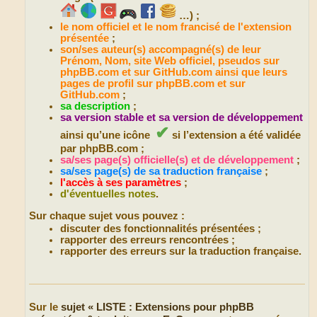
…) ;
le nom officiel et le nom francisé de l'extension
présentée
;
son/ses auteur(s) accompagné(s) de leur
Prénom, Nom, site Web officiel, pseudos sur
phpBB.com et sur GitHub.com ainsi que leurs
pages de profil sur phpBB.com et sur
GitHub.com
;
sa description
;
sa version stable et sa version de développement
✔
ainsi qu’une icône
si l’extension a été validée
par phpBB.com ;
sa/ses page(s) officielle(s) et de développement
;
sa/ses page(s) de sa traduction française
;
l'accès à ses paramètres
;
d'éventuelles notes
.
Sur chaque sujet vous pouvez :
discuter des fonctionnalités présentées ;
rapporter des erreurs rencontrées ;
rapporter des erreurs sur la traduction française.
Sur le
sujet «
LISTE : Extensions pour phpBB