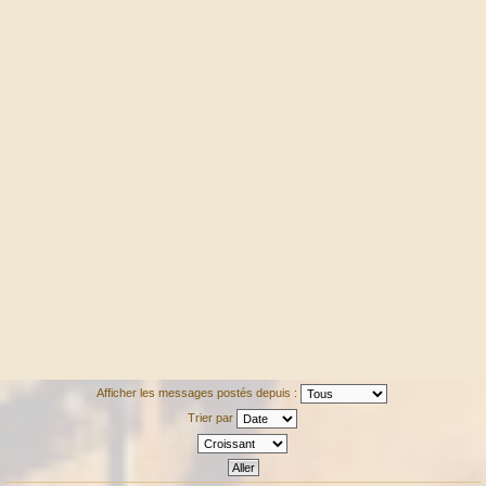
Afficher les messages postés depuis :
Trier par