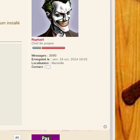
rum installé
Raphaël
Chef de projets
Messages :
3090
Enregistré le :
ven. 24 oct. 2014 18:02
Localisation :
Marseille
Contact :
C
o
n
t
a
c
t
e
r
R
a
p
h
a
ë
l
Citation