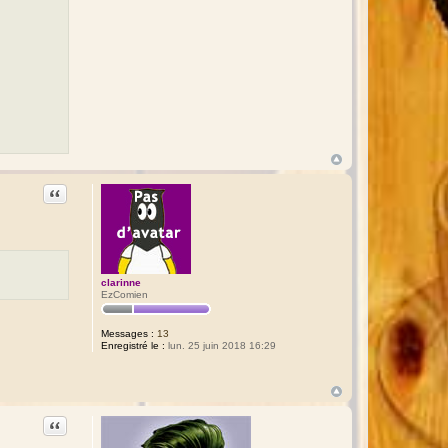
Citation
clarinne
EzComien
Messages :
13
Enregistré le :
lun. 25 juin 2018 16:29
Citation