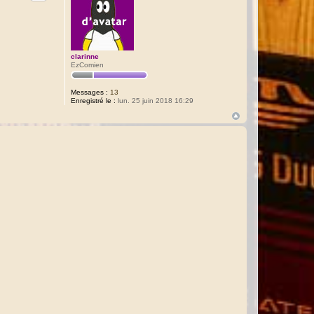
clarinne
EzComien
Messages :
13
Enregistré le :
lun. 25 juin 2018 16:29