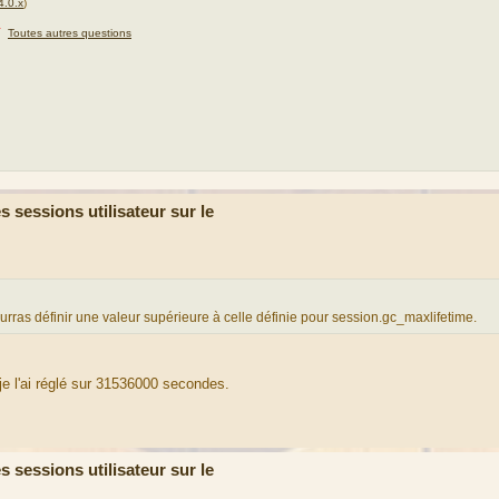
4.0.x
)
★
Toutes autres questions
sessions utilisateur sur le
urras définir une valeur supérieure à celle définie pour session.gc_maxlifetime.
je l'ai réglé sur 31536000 secondes.
sessions utilisateur sur le