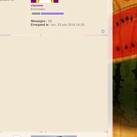
clarinne
EzComien
Messages :
13
Enregistré le :
lun. 25 juin 2018 16:29