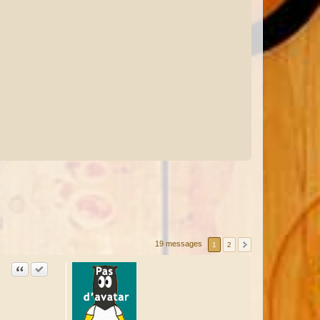
19 messages
1
2
Citation
Accepter cette réponse