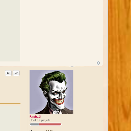
Citation
Accepter cette réponse
Raphaël
Chef de projets