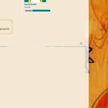
hamidouki
Invité
proprié.