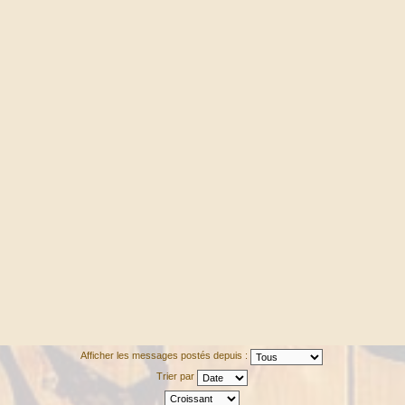
Afficher les messages postés depuis :
Trier par