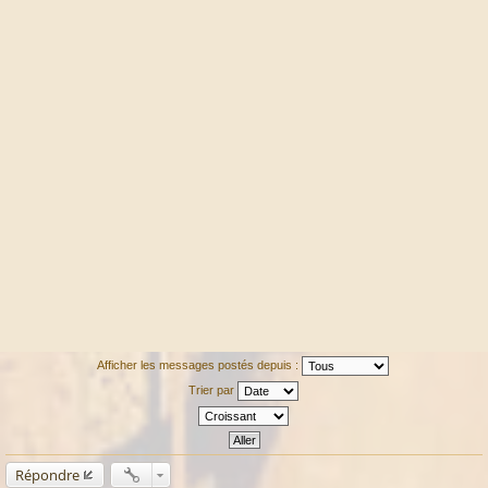
Afficher les messages postés depuis :
Trier par
Répondre