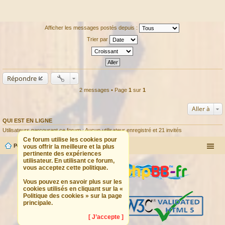
Afficher les messages postés depuis :
Trier par
Répondre
2 messages • Page
1
sur
1
Aller à
QUI EST EN LIGNE
Utilisateurs parcourant ce forum : Aucun utilisateur enregistré et 21 invités
Ce forum utilise les cookies pour
Portail
Forum
vous offrir la meilleure et la plus
pertinente des expériences
utilisateur. En utilisant ce forum,
vous acceptez cette politique.
Vous pouvez en savoir plus sur les
cookies utilisés en cliquant sur la «
Politique des cookies » sur la page
principale.
[ J’accepte ]