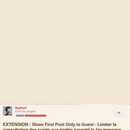
Raphaël
Citation
Chef de projets
EXTENSION : Show First Post Only to Guest - Limiter la
consultation des sujets aux invités excepté le 1er message