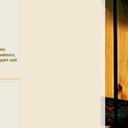
les
sateurs,
part soit