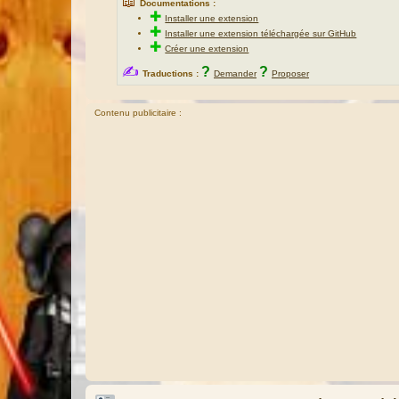
📖
Documentations :
✚
Installer une extension
✚
Installer une extension téléchargée sur GitHub
✚
Créer une extension
✍
?
?
Traductions :
Demander
Proposer
Contenu publicitaire :