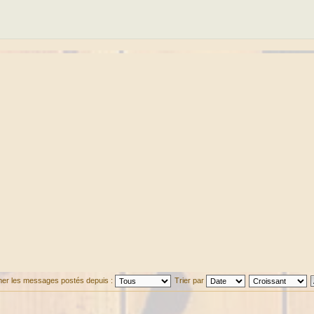
cher les messages postés depuis :
Trier par