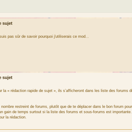
 sujet
uis pas sûr de savoir pourquoi j'utiliserais ce mod...
 sujet
 la « rédaction rapide de sujet », ils s’afficheront dans les liste des forums d
 nombre restreint de forums, plutôt que de te déplacer dans le bon forum pou
 un gain de temps surtout si la liste des forums et sous-forums est importante.
our la rédaction.