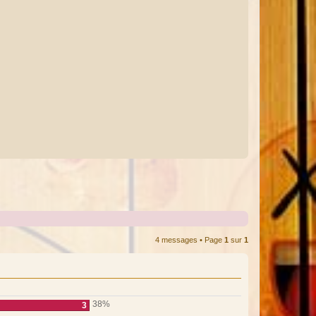
4 messages • Page
1
sur
1
38%
3