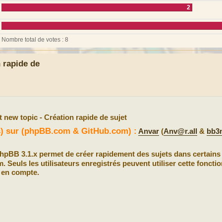
2
Nombre total de votes :
8
 rapide de
 new topic - Création rapide de sujet
(s) sur (phpBB.com & GitHub.com) :
Anvar
(
Anv@r.all
&
bb3
hpBB 3.1.x permet de créer rapidement des sujets dans certain
. Seuls les utilisateurs enregistrés peuvent utiliser cette fonctio
 en compte.