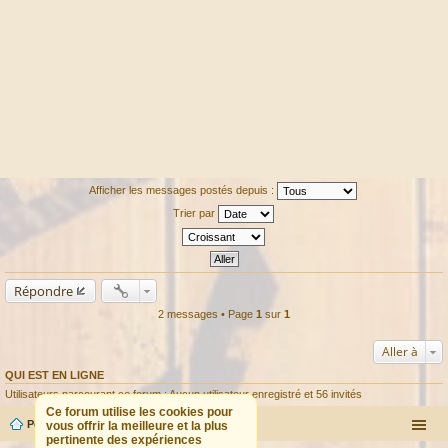
Afficher les messages postés depuis :
Trier par
Répondre
2 messages • Page
1
sur
1
Aller à
QUI EST EN LIGNE
Utilisateurs parcourant ce forum : Aucun utilisateur enregistré et 56 invités
Ce forum utilise les cookies pour
Portail
Forum
vous offrir la meilleure et la plus
pertinente des expériences