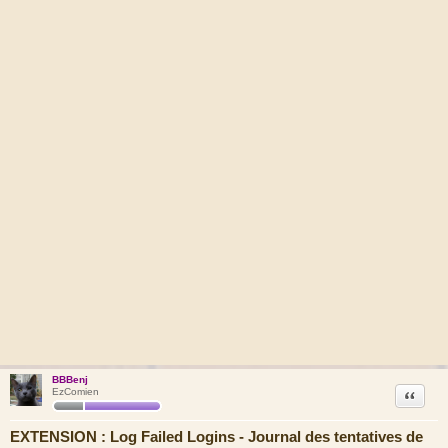
BBBenj
Citation
EzComien
EXTENSION : Log Failed Logins - Journal des tentatives de