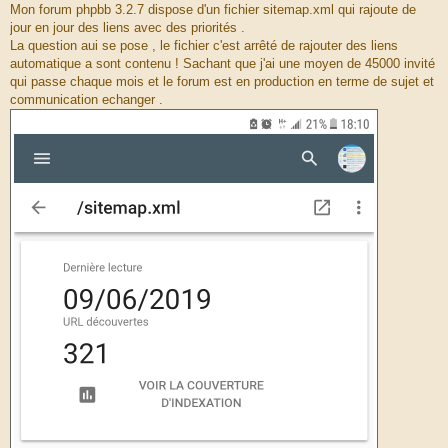
Mon forum phpbb 3.2.7 dispose d'un fichier sitemap.xml qui rajoute de
s
a
jour en jour des liens avec des priorités .
g
La question aui se pose , le fichier c'est arrêté de rajouter des liens
e
automatique a sont contenu ! Sachant que j'ai une moyen de 45000 invité
qui passe chaque mois et le forum est en production en terme de sujet et
communication echanger .