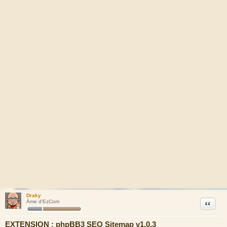
Draky
Citation
Âme d'EzCom
EXTENSION : phpBB3 SEO Sitemap v1.0.3