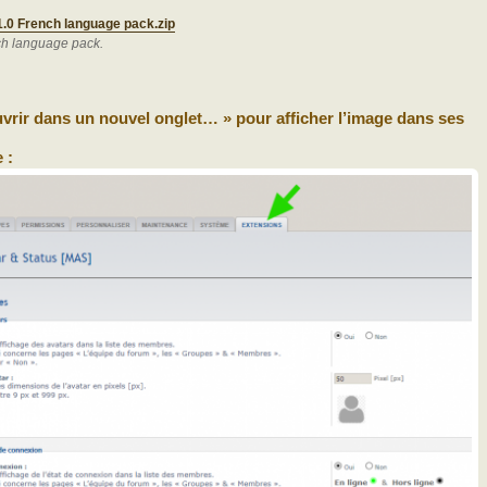
.0 French language pack.zip
ch language pack.
Ouvrir dans un nouvel onglet… » pour afficher l’image dans ses
 :