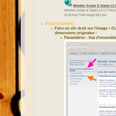
Member Avatar & Status v2.1
Member Avatar & Status v2.1.0 Fren
(4.09 Kio) Téléchargé 862 fois
Illustration(s) :
Faire un clic droit sur l’image « 
dimensions originales :
Paramètres - Vue d'ensemble