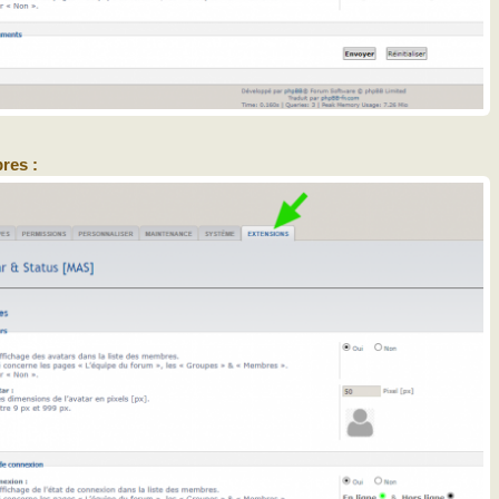
res :