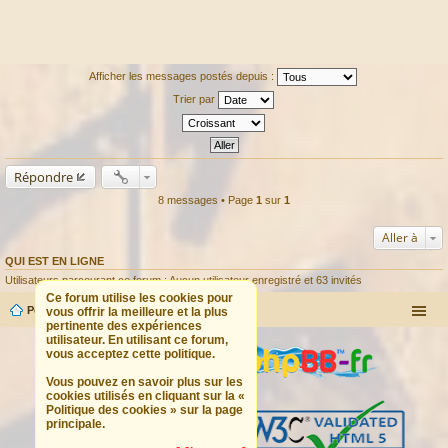
Afficher les messages postés depuis :
Trier par
Répondre
8 messages • Page
1
sur
1
Aller à
QUI EST EN LIGNE
Utilisateurs parcourant ce forum : Aucun utilisateur enregistré et 63 invités
Ce forum utilise les cookies pour
Portail
Forum
vous offrir la meilleure et la plus
pertinente des expériences
utilisateur. En utilisant ce forum,
vous acceptez cette politique.
Vous pouvez en savoir plus sur les
cookies utilisés en cliquant sur la «
Politique des cookies » sur la page
principale.