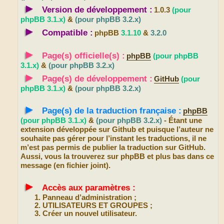
►
Version de développement :
1.0.3
(pour
phpBB 3.1.x)
&
(pour phpBB 3.2.x)
►
Compatible :
phpBB
3.1.10
&
3.2.0
►
Page(s) officielle(s) :
phpBB
(pour phpBB
3.1.x)
&
(pour phpBB 3.2.x)
►
Page(s) de développement :
GitHub
(pour
phpBB 3.1.x)
&
(pour phpBB 3.2.x)
►
Page(s) de la traduction française :
phpBB
(pour phpBB 3.1.x)
&
(pour phpBB 3.2.x)
- Étant une
extension développée sur Github et puisque l’auteur ne
souhaite pas gérer pour l’instant les traductions, il ne
m’est pas permis de publier la traduction sur GitHub.
Aussi, vous la trouverez sur phpBB et plus bas dans ce
message (en fichier joint).
►
Accès aux paramètres :
Panneau d’administration ;
UTILISATEURS ET GROUPES ;
Créer un nouvel utilisateur.