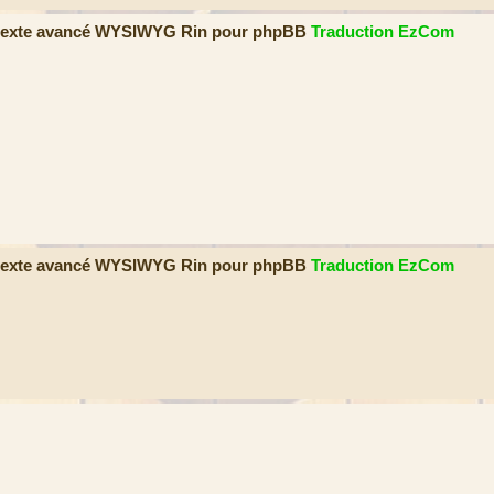
e texte avancé WYSIWYG Rin pour phpBB
Traduction EzCom
e texte avancé WYSIWYG Rin pour phpBB
Traduction EzCom