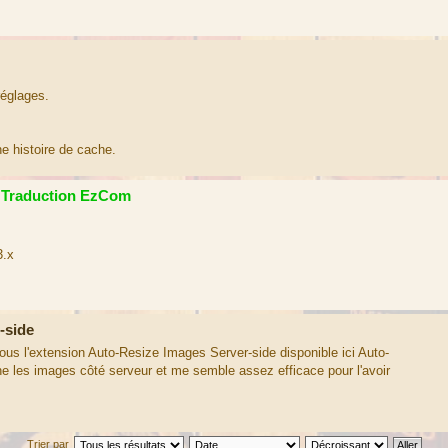
réglages.
ne histoire de cache.
Traduction EzCom
3.x
-side
 vous l'extension Auto-Resize Images Server-side disponible ici Auto-
 les images côté serveur et me semble assez efficace pour l'avoir
Trier par