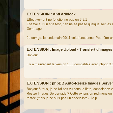
EXTENSIOIN : Anti Adblock
Effectivement ne fonctionne pas en 3.3.1
Essayé sur un site test, rien ne se passe quelque soit les 
Dommage
Je corrige, le lendemain 09/11 cela fonctionne. Peut être u
EXTENSION : Image Upload - Transfert d’images
Bonjour,
il y a maintenant la version 1.15 compatible avec phpbb 3.
EXTENSION : phpBB Auto-Resize Images Server
Bonjour à tous, je ne l'ai pas vu dans la liste, connaissez
Resize Images Server-side ? Cette extension redimensionne
testée (mais je ne suis pas un spécialiste). Je p...