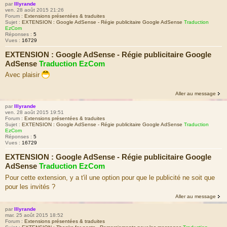
par
Illyrande
ven. 28 août 2015 21:26
Forum :
Extensions présentées & traduites
Sujet :
EXTENSION : Google AdSense - Régie publicitaire Google AdSense
Traduction
EzCom
Réponses :
5
Vues :
16729
EXTENSION : Google AdSense - Régie publicitaire Google
AdSense
Traduction EzCom
Avec plaisir
Aller au message
par
Illyrande
ven. 28 août 2015 19:51
Forum :
Extensions présentées & traduites
Sujet :
EXTENSION : Google AdSense - Régie publicitaire Google AdSense
Traduction
EzCom
Réponses :
5
Vues :
16729
EXTENSION : Google AdSense - Régie publicitaire Google
AdSense
Traduction EzCom
Pour cette extension, y a t'il une option pour que le publicité ne soit que
pour les invités ?
Aller au message
par
Illyrande
mar. 25 août 2015 18:52
Forum :
Extensions présentées & traduites