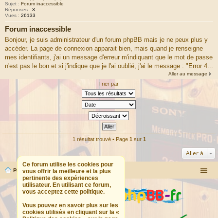
Sujet :
Forum inaccessible
Réponses :
3
Vues :
26133
Forum inaccessible
Bonjour, je suis administrateur d'un forum phpBB mais je ne peux plus y
accéder. La page de connexion apparait bien, mais quand je renseigne
mes identifiants, j'ai un message d'erreur m'indiquant que le mot de passe
n'est pas le bon et si j'indique que je l'ai oublié, j'ai le message : "Error 4...
Aller au message
Trier par
1 résultat trouvé • Page
1
sur
1
Aller à
Ce forum utilise les cookies pour
Portail
Forum
vous offrir la meilleure et la plus
pertinente des expériences
utilisateur. En utilisant ce forum,
vous acceptez cette politique.
Vous pouvez en savoir plus sur les
cookies utilisés en cliquant sur la «