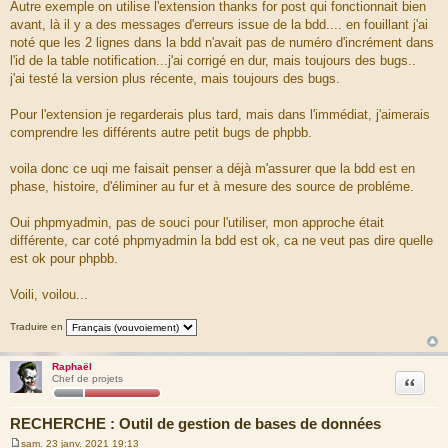
Autre exemple on utilise l'extension thanks for post qui fonctionnait bien
avant, là il y a des messages d'erreurs issue de la bdd.... en fouillant j'ai
noté que les 2 lignes dans la bdd n'avait pas de numéro d'incrément dans
l'id de la table notification...j'ai corrigé en dur, mais toujours des bugs..
j'ai testé la version plus récente, mais toujours des bugs.
Pour l'extension je regarderais plus tard, mais dans l'immédiat, j'aimerais
comprendre les différents autre petit bugs de phpbb.
voila donc ce uqi me faisait penser a déjà m'assurer que la bdd est en
phase, histoire, d'éliminer au fur et à mesure des source de probléme.
Oui phpmyadmin, pas de souci pour l'utiliser, mon approche était
différente, car coté phpmyadmin la bdd est ok, ca ne veut pas dire quelle
est ok pour phpbb.
Voili, voilou...
Traduire en
Raphaël
Citation
Chef de projets
RECHERCHE : Outil de gestion de bases de données
sam. 23 janv. 2021 19:13