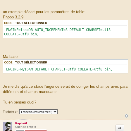
un exemple d'écart pour les paramètres de table:
Phpbb 3.2.9:
CODE :
TOUT SÉLECTIONNER
ENGINE=InnoDB AUTO_INCREMENT=3 DEFAULT CHARSET=utf8
COLLATE=utf8_bin;
Ma base
CODE :
TOUT SÉLECTIONNER
ENGINE=MyISAM DEFAULT CHARSET=utf8 COLLATE=utf8_bin;
Je me dis qu'a ce stade l'urgence serait de corriger les champs avec para
diffèrents et champs manquants.
Tu en penses quoi?
Traduire en
Raphaël
Citation
Chef de projets