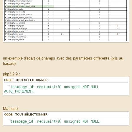
un exemple d'écart de champs avec des paramètres différents:(pris au
hasard)
php3.2.9 :
CODE :
TOUT SÉLECTIONNER
`teampage_id` mediumint(8) unsigned NOT NULL
AUTO_INCREMENT,
Ma base
CODE :
TOUT SÉLECTIONNER
`teampage_id` mediumint(8) unsigned NOT NULL,