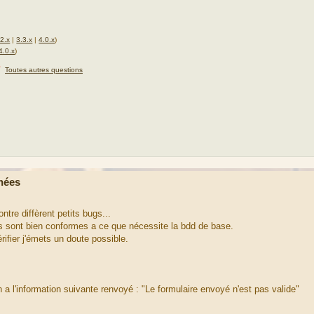
.2.x
|
3.3.x
|
4.0.x
)
4.0.x
)
★
Toutes autres questions
nées
ntre diffèrent petits bugs...
ps sont bien conformes a ce que nécessite la bdd de base.
rifier j'émets un doute possible.
 l'information suivante renvoyé : "Le formulaire envoyé n'est pas valide"