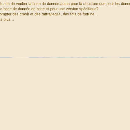
bb afin de vérifier la base de donnée autan pour la structure que pour les donn
a la base de donnée de base et pour une version spécifique?
ompter des crash et des rattrapages, des fois de fortune...
s plus...