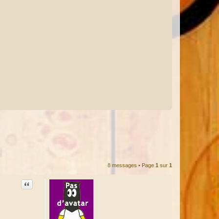
8 messages • Page
1
sur
1
Citation