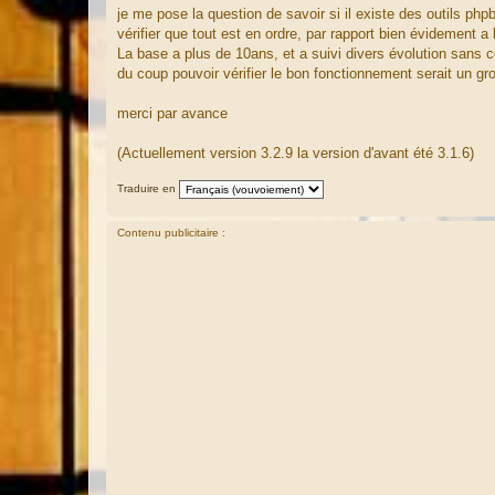
a
je me pose la question de savoir si il existe des outils php
g
vérifier que tout est en ordre, par rapport bien évidement 
e
La base a plus de 10ans, et a suivi divers évolution sans c
du coup pouvoir vérifier le bon fonctionnement serait un gro
merci par avance
(Actuellement version 3.2.9 la version d'avant été 3.1.6)
Traduire en
Contenu publicitaire :