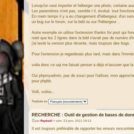
Lorsqu'on veut importer et héberger une photo, certaine auc
Les paramètres n'ont pas, semble t il, évolué. tout foncti
En mem temps il y a eu changement d'hébergeur, d'un serveu
un bug sur le forum, sur la bdd ou sur l'hébergeur ..
Autre exemple on utilise l'extension thanks for post qui fonct
noté que les 2 lignes dans la bdd n'avait pas de numéro d'inc
j'ai testé la version plus récente, mais toujours des bugs.
Pour l'extension je regarderais plus tard, mais dans l'imméd
voila donc ce uqi me faisait penser a déjà m'assurer que la
Oui phpmyadmin, pas de souci pour l'utiliser, mon approche
pour phpbb.
Voili, voilou...
Traduire en
RECHERCHE : Outil de gestion de bases de don
par
Raphaël
»
sam. 23 janv. 2021 19:13
M
e
Il est toujours préférable de rapporter les erreurs rencontr
s