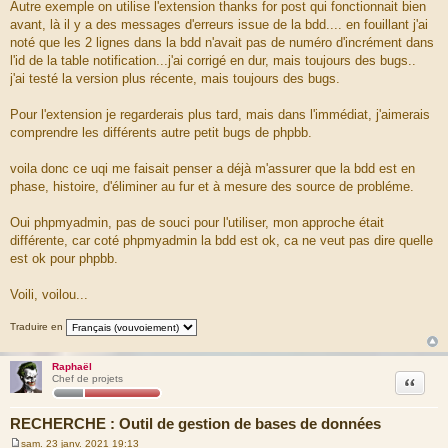
Autre exemple on utilise l'extension thanks for post qui fonctionnait bien
avant, là il y a des messages d'erreurs issue de la bdd.... en fouillant j'ai
noté que les 2 lignes dans la bdd n'avait pas de numéro d'incrément dans
l'id de la table notification...j'ai corrigé en dur, mais toujours des bugs..
j'ai testé la version plus récente, mais toujours des bugs.
Pour l'extension je regarderais plus tard, mais dans l'immédiat, j'aimerais
comprendre les différents autre petit bugs de phpbb.
voila donc ce uqi me faisait penser a déjà m'assurer que la bdd est en
phase, histoire, d'éliminer au fur et à mesure des source de probléme.
Oui phpmyadmin, pas de souci pour l'utiliser, mon approche était
différente, car coté phpmyadmin la bdd est ok, ca ne veut pas dire quelle
est ok pour phpbb.
Voili, voilou...
Traduire en
Raphaël
Citation
Chef de projets
RECHERCHE : Outil de gestion de bases de données
sam. 23 janv. 2021 19:13