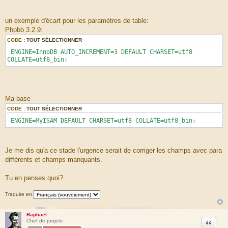
un exemple d'écart pour les paramètres de table:
Phpbb 3.2.9:
CODE :
TOUT SÉLECTIONNER
ENGINE=InnoDB AUTO_INCREMENT=3 DEFAULT CHARSET=utf8
COLLATE=utf8_bin;
Ma base
CODE :
TOUT SÉLECTIONNER
ENGINE=MyISAM DEFAULT CHARSET=utf8 COLLATE=utf8_bin;
Je me dis qu'a ce stade l'urgence serait de corriger les champs avec para
diffèrents et champs manquants.
Tu en penses quoi?
Traduire en
Raphaël
Citation
Chef de projets