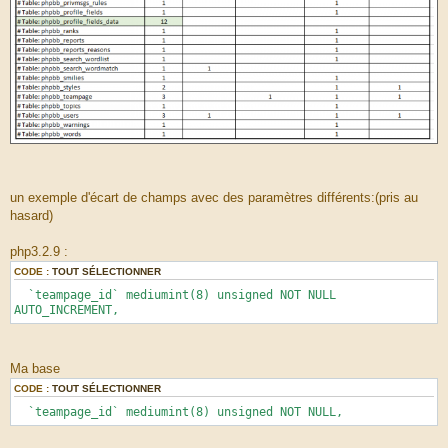
un exemple d'écart de champs avec des paramètres différents:(pris au
hasard)
php3.2.9 :
CODE :
TOUT SÉLECTIONNER
`teampage_id` mediumint(8) unsigned NOT NULL
AUTO_INCREMENT,
Ma base
CODE :
TOUT SÉLECTIONNER
`teampage_id` mediumint(8) unsigned NOT NULL,