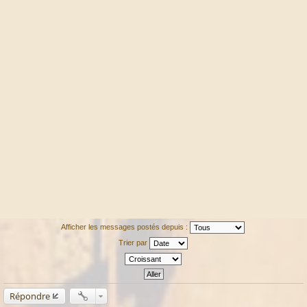
Afficher les messages postés depuis :
Trier par
Répondre