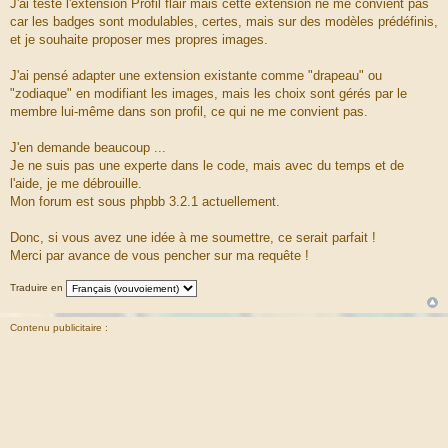
J'ai testé l'extension Profil flair mais cette extension ne me convient pas
car les badges sont modulables, certes, mais sur des modèles prédéfinis,
et je souhaite proposer mes propres images.
J'ai pensé adapter une extension existante comme "drapeau" ou
"zodiaque" en modifiant les images, mais les choix sont gérés par le
membre lui-même dans son profil, ce qui ne me convient pas.
J'en demande beaucoup ...
Je ne suis pas une experte dans le code, mais avec du temps et de
l'aide, je me débrouille.
Mon forum est sous phpbb 3.2.1 actuellement.
Donc, si vous avez une idée à me soumettre, ce serait parfait !
Merci par avance de vous pencher sur ma requête !
Traduire en
Contenu publicitaire :