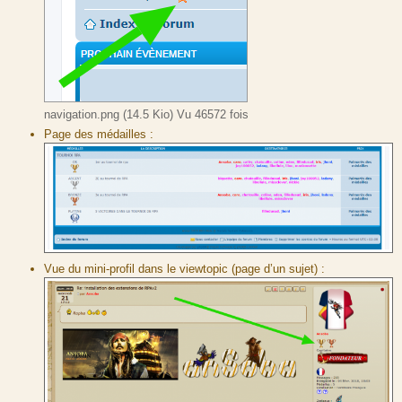
navigation.png (14.5 Kio) Vu 46572 fois
Page des médailles :
Vue du mini-profil dans le viewtopic (page d’un sujet) :