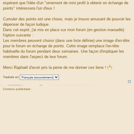
espérant que l'idée d'un "ornement de mini profil à obtenir en échange de
points" intéressera l'un d'eux !
Cumuler des points est une chose, mais je trouve amusant de pouvoir les
dépenser de façon ludique.
Dans cet esprit, j'ai mis en place sur mon forum (en gestion manuelle)
l'option suivante :
Les membres peuvent choisir (dans une liste définie) une image d'en-tête
pour le forum en échange de points. Cette image remplace l'en-tête
habituelle du forum pendant deux semaines. Une façon d'impliquer les
membres dans l'aspect de leur forum.
Merci Raphaël d'avoir pris la peine de me donner ces liens !
Traduire en
Contenu publicitaire :