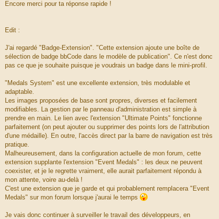
Encore merci pour ta réponse rapide !
Edit :
J'ai regardé "Badge-Extension". "Cette extension ajoute une boîte de
sélection de badge bbCode dans le modèle de publication". Ce n'est donc
pas ce que je souhaite puisque je voudrais un badge dans le mini-profil.
"Medals System" est une excellente extension, très modulable et
adaptable.
Les images proposées de base sont propres, diverses et facilement
modifiables. La gestion par le panneau d'administration est simple à
prendre en main. Le lien avec l'extension "Ultimate Points" fonctionne
parfaitement (on peut ajouter ou supprimer des points lors de l'attribution
d'une médaille). En outre, l'accès direct par la barre de navigation est très
pratique.
Malheureusement, dans la configuration actuelle de mon forum, cette
extension supplante l'extension "Event Medals" : les deux ne peuvent
coexister, et je le regrette vraiment, elle aurait parfaitement répondu à
mon attente, voire au-delà !
C'est une extension que je garde et qui probablement remplacera "Event
Medals" sur mon forum lorsque j'aurai le temps
Je vais donc continuer à surveiller le travail des développeurs, en