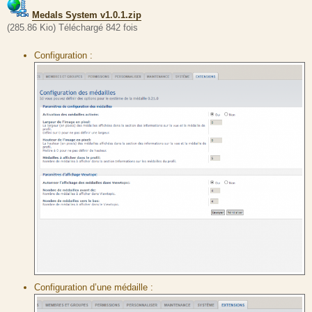
Medals System v1.0.1.zip
(285.86 Kio) Téléchargé 842 fois
Configuration :
Configuration d’une médaille :