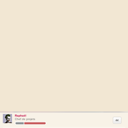
Raphaël
Citation
Chef de projets