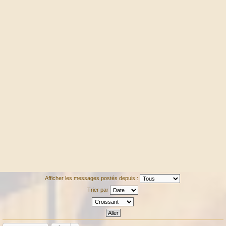
Afficher les messages postés depuis :
Trier par