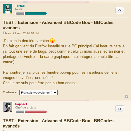
Tarzag
Citation
Invité
TEST : Extension - Advanced BBCode Box - BBCodes
avancés
ven. 21 oct. 2016 01:14
M
e
J'ai bien la dernière version
s
En fait ça vient du Firefox installé sur le PC principal (j'ai beau réinstallé
s
a
j'ai tout une série de bugs, petit comme celui ci mais aussi écran noir et
g
plantage de Firefox... la carte graphique Intel intégrée semble être la
e
cause)
Par contre je n'ai plus les fenêtre pop-up pour les insertions de liens,
images ou vidéos, une idée ?
Ceci je ne suis peut être pas au bon endroit
Traduire en
Raphaël
Citation
Chef de projets
TEST : Extension - Advanced BBCode Box - BBCodes
avancés