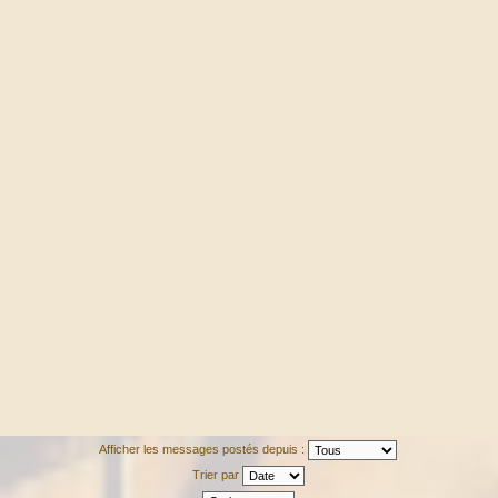
Afficher les messages postés depuis :
Trier par