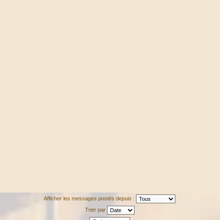
Afficher les messages postés depuis :
Trier par