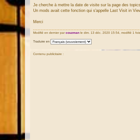
a
Je cherche à mettre la date de visite sur la page des topic
g
Un mods avait cette fonction qui s'appelle Last Visit in Vie
e
Merci
Modifié en dernier par
couzman
le dim. 13 déc. 2020 15:54, modifié 1 fois
Traduire en
Contenu publicitaire :