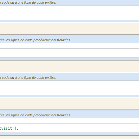
e code ou à une ligne de code entière.
après les lignes de code précédemment trouvées.
e code ou à une ligne de code entière.
après les lignes de code précédemment trouvées.
sit'],