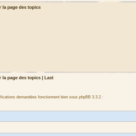
r la page des topics
r la page des topics | Last
ifications demandées fonctionnent bien sous phpBB 3.3.2 :