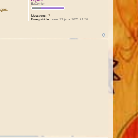
EzComien
ages.
Messages :
7
Enregistré le :
sam. 23 janv. 2021 21:56