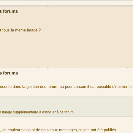
s forums
nt tous la meme image ?
s forums
résente dans la gestion des forum, où pour chacun il est possible d'illustrer le
ne image supplémentaire à associer à ce forum.
, de couleur selon si de nouveaux messages, sujets ont été publiés.