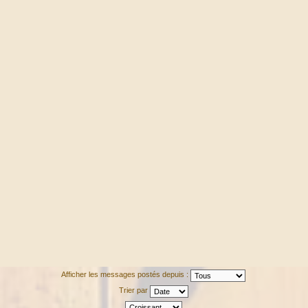
Afficher les messages postés depuis :
Trier par