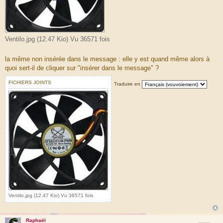
Ventilo.jpg (12.47 Kio) Vu 36571 fois
la même non insérée dans le message : elle y est quand même alors à
quoi sert-il de cliquer sur "insérer dans le message" ?
FICHIERS JOINTS
Traduire en
Ventilo.jpg (12.47 Kio) Vu 36571 fois
Raphaël