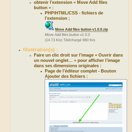
obtenir l’extension « Move Add files
button » :
PHP/HTML/CSS - fichiers de
l’extension ;
Move Add files button v1.0.0.zip
Move Add files button v1.0.0.
(14.73 Kio) Téléchargé 980 fois
Illustration(s) :
Faire un clic droit sur l’image « Ouvrir dans
un nouvel onglet… » pour afficher l’image
dans ses dimensions originales :
Page de l’éditeur complet - Bouton
Ajouter des fichiers :