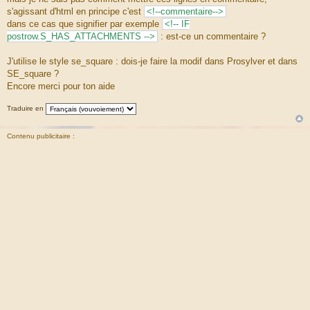
s'agissant d'html en principe c'est
<!--commentaire-->
dans ce cas que signifier par exemple
<!-- IF
postrow.S_HAS_ATTACHMENTS -->
: est-ce un commentaire ?
J'utilise le style se_square : dois-je faire la modif dans Prosylver et dans
SE_square ?
Encore merci pour ton aide
Traduire en
Contenu publicitaire :