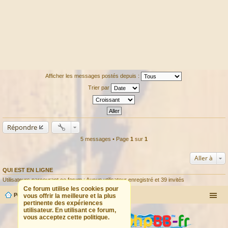
Afficher les messages postés depuis :
Trier par
Répondre
5 messages • Page
1
sur
1
Aller à
QUI EST EN LIGNE
Utilisateurs parcourant ce forum : Aucun utilisateur enregistré et 39 invités
Ce forum utilise les cookies pour
Portail
Forum
vous offrir la meilleure et la plus
pertinente des expériences
utilisateur. En utilisant ce forum,
vous acceptez cette politique.