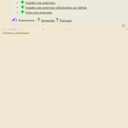
✚
Installer une extension
✚
Installer une extension téléchargée sur GitHub
✚
Créer une extension
✍
?
?
Traductions :
Demander
Proposer
Contenu publicitaire :