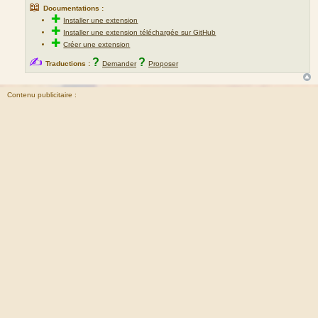
📖
Documentations :
✚
Installer une extension
✚
Installer une extension téléchargée sur GitHub
✚
Créer une extension
✍
?
?
Traductions :
Demander
Proposer
Contenu publicitaire :