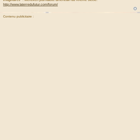
http://www.laterredufutur.com/forum/
Contenu publicitaire :