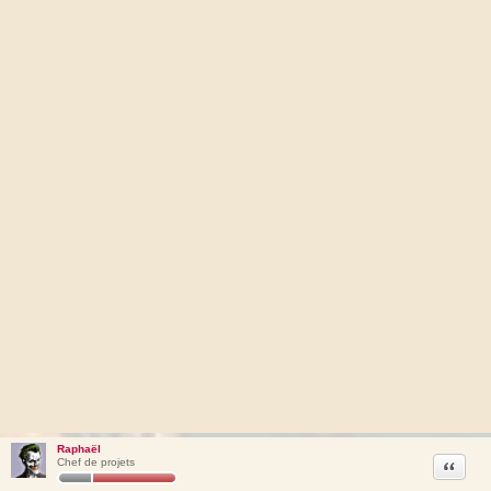
Raphaël
Citation
Chef de projets