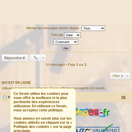
Afficher les messages postés depuis :
Trier par
Répondre
10 messages • Page
1
sur
1
Aller à
QUI EST EN LIGNE
Utilisateurs parcourant ce forum : Aucun utilisateur enregistré et 5 invités
Ce forum utilise les cookies pour
Portail
Forum
vous offrir la meilleure et la plus
pertinente des expériences
utilisateur. En utilisant ce forum,
vous acceptez cette politique.
Vous pouvez en savoir plus sur les
cookies utilisés en cliquant sur la «
Politique des cookies » sur la page
principale.