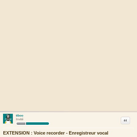
tiboo
Citation
Invité
EXTENSION : Voice recorder - Enregistreur vocal