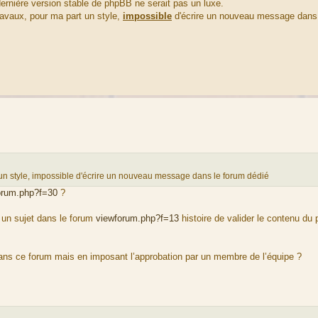
 dernière version stable de phpBB ne serait pas un luxe.
travaux, pour ma part un style,
impossible
d'écrire un nouveau message dan
t un style, impossible d'écrire un nouveau message dans le forum dédié
orum.php?f=30
?
 un sujet dans le forum
viewforum.php?f=13
histoire de valider le contenu du 
 dans ce forum mais en imposant l’approbation par un membre de l’équipe ?