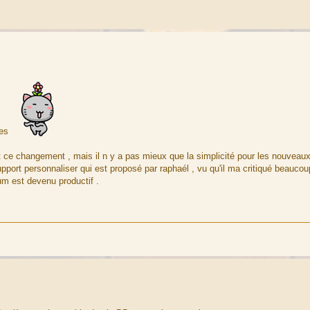
ces
 ce changement , mais il n y a pas mieux que la simplicité pour les nouveaux
upport personnaliser qui est proposé par raphaél , vu qu'il ma critiqué beauco
um est devenu productif .