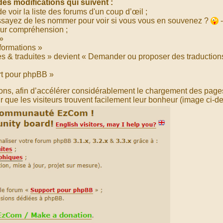
 des modifications qui suivent :
 voir la liste des forums d'un coup d’œil ;
essayez de les nommer pour voir si vous vous en souvenez ?
-
eur compréhension ;
»
formations »
s & traduites » devient « Demander ou proposer des traduction
t pour phpBB »
ns, afin d’accélérer considérablement le chargement des pages
que les visiteurs trouvent facilement leur bonheur (image ci-d