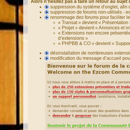
Alors n'hésitez pas à faire un retour au sujet
suppression du système d'onglet, afin de
suppression de forums non-utilisés - 
renommage des forums pour faciliter l
« Transat » devient « Présentation 
« Projet » devient « Annonces et in
« Extensions non encore présentée
d’extensions »
« PHPBB & CO » devient « Suppor
désinstallation de nombreuses extensio
modification du message d’accueil pour 